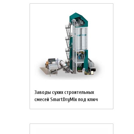
Заводы сухих строительных
смесей SmartDryMix под ключ