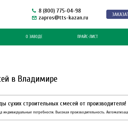
8 (800) 775-04-98
ЗАКАЗА
zapros@tts-kazan.ru
О ЗАВОДЕ
ПРАЙС-ЛИСТ
сей в Владимире
ды сухих строительных смесей от производителя!
д индивидуальные потребности. Высокая производительность. Автоматизац