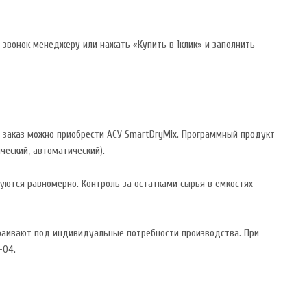
 звонок менеджеру или нажать «Купить в 1клик» и заполнить
 заказ можно приобрести АСУ SmartDryMix. Программный продукт
ческий, автоматический).
уются равномерно. Контроль за остатками сырья в емкостях
траивают под индивидуальные потребности производства. При
-04.