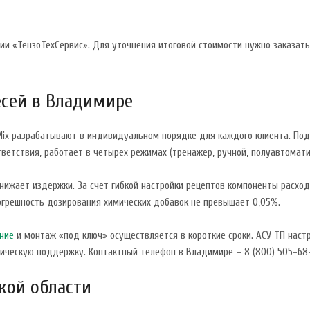
и «ТензоТехСервис». Для уточнения итоговой стоимости нужно заказать
есей в Владимире
Mix разрабатывают в индивидуальном порядке для каждого клиента. Под
ветствия, работает в четырех режимах (тренажер, ручной, полуавтомати
ижает издержки. За счет гибкой настройки рецептов компоненты расход
погрешность дозирования химических добавок не превышает 0,05%.
ние
и монтаж «под ключ» осуществляется в короткие сроки. АСУ ТП нас
ическую поддержку. Контактный телефон в Владимире – 8 (800) 505-68
кой области