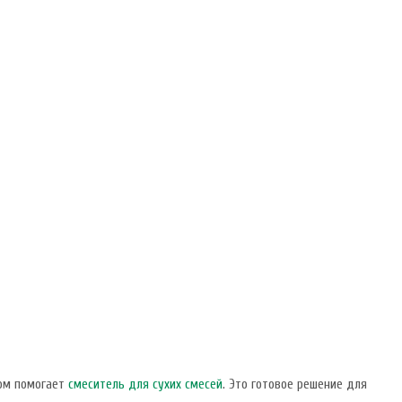
том помогает
смеситель для сухих смесей
. Это готовое решение для