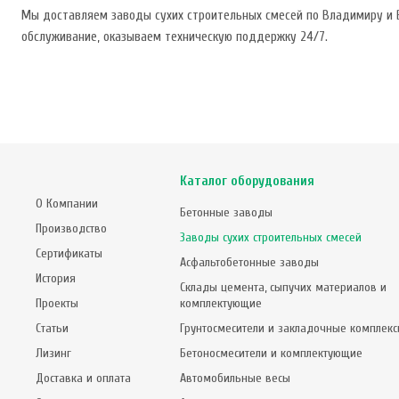
Мы доставляем заводы сухих строительных смесей по Владимиру и В
обслуживание, оказываем техническую поддержку 24/7.
Каталог оборудования
О Компании
Бетонные заводы
Производство
Заводы сухих строительных смесей
Сертификаты
Асфальтобетонные заводы
История
Склады цемента, сыпучих материалов и
Проекты
комплектующие
Статьи
Грунтосмесители и закладочные комплек
Лизинг
Бетоносмесители и комплектующие
Доставка и оплата
Автомобильные весы