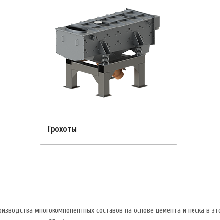
Грохоты
оизводства многокомпонентных составов на основе цемента и песка в э