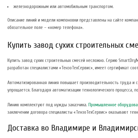
железнодорожным или автомобильным транспортом.
Описание линий и модели компоновки представлены на сайте компани
обязательное поле – «номер телефона».
Купить завод сухих строительных см
Купить завод сухих строительных смесей несложно. Серию SmartDry
разработан специалистами «ТензоТехСервис», имеет сертификат соот
Автоматизированная линия повышает производительность труда и сн
упрощается. Благодаря автоматизации технологического процесса, 
Линию комплектуют под нужды заказчика.
Промышленное оборудова
заключении договора специалисты «ТензоТехСервис» оказывают техн
Доставка во Владимире и Владимирс