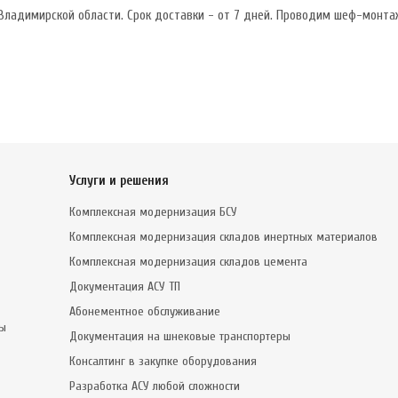
ладимирской области. Срок доставки - от 7 дней. Проводим шеф-монтаж
Услуги и решения
Комплексная модернизация БСУ
Комплексная модернизация складов инертных материалов
Комплексная модернизация складов цемента
Документация АСУ ТП
Абонементное обслуживание
сы
Документация на шнековые транспортеры
Консалтинг в закупке оборудования
Разработка АСУ любой сложности