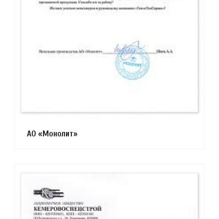
АО «Монолит»