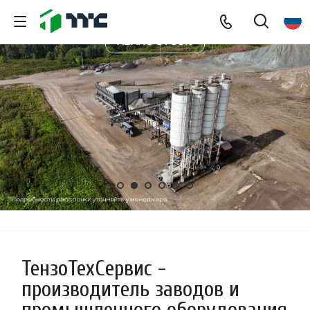
ТензоТехСервис -
производитель заводов и
промышленного оборудования