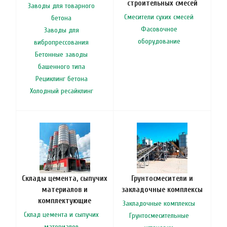
строительных смесей
Заводы для товарного
Смесители сухих смесей
бетона
Фасовочное
Заводы для
оборудование
вибропрессования
Бетонные заводы
башенного типа
Рециклинг бетона
Холодный ресайклинг
Склады цемента, сыпучих
Грунтосмесители и
материалов и
закладочные комплексы
комплектующие
Закладочные комплексы
Склад цемента и сыпучих
Грунтосмесительные
материалов