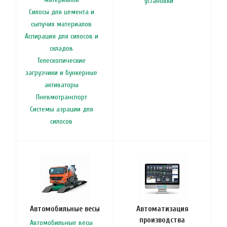
установки
Силосы для цемента и
сыпучих материалов
Аспирация для силосов и
складов
Телескопические
загрузчики и бункерные
активаторы
Пневмотранспорт
Системы аэрации для
силосов
Автомобильные весы
Автоматизация
производства
Автомобильные весы