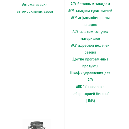
АСУ бетонным заводом
Автоматизация
АСУ заводом сухих смесей
автомобильных весов
АСУ асфальтобетонным
заводом
АСУ складом сыпучих
материалов
АСУ адресной подачей
бетона
Другие программные
продукты
Шкафы управления для
АСУ
АПК "Управление
лабораторией бетона"
(LIMS)