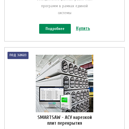
программ в рамках единой
системы
Купить
Подробнее
под заказ
SMARTSAW - АСУ нарезкой
плит перекрытия