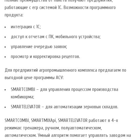
Полные преимущества от пакета получают предприятия,
работающие с erp системой 1С. Возможности программного
продукта:
интеграция с 1C;
доступ к отчетам с ПК, мобильного устройства;
управление очередью заявок;
просмотр и корректировка рецептов.
Для предприятий агропромышленного комплекса предлагаем по
выгодной цене программы АСУ:
SMARTCOMBI – для управления процессом производства
комбикорма;
SMARTELEVATOR – для автоматизации зерновых складов.
SMARTCOMBI, SMARTMIXApi, SMARTELEVATOR работают в 4-х
режимах: тренажера, ручном, полуавтоматическом,
автоматическом. Умный алгоритм помогает управлять заводом на