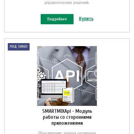
управленческих решений.
Купить
Подробнее
под заказ
SMARTMIXApi - Модуль
работы со сторонними
приложениями
Объединение данных различных