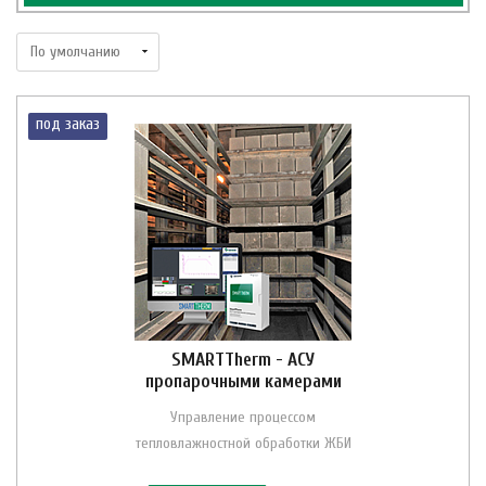
под заказ
SMARTTherm - АСУ
пропарочными камерами
Управление процессом
тепловлажностной обработки ЖБИ