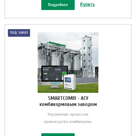
Купить
Подробнее
под заказ
SMARTCOMBI - АСУ
комбикормовым заводом
Управление процессом
производства комбикорма.