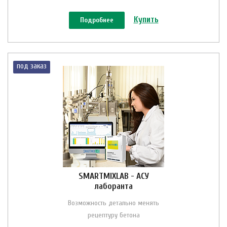
Купить
Подробнее
под заказ
SMARTMIXLAB - АСУ
лаборанта
Возможность детально менять
рецептуру бетона