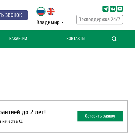
ТЬ ЗВОНОК
Техподдержка 24/7
Владимир
ВАКАНСИИ
КОНТАКТЫ
антией до 2 лет!
Оставить заявку
 качества СЕ.