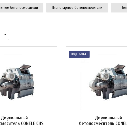
льные бетоносмесители
Планетарные бетоносмесители
Бе
под заказ
Двухвальный
Двухвальный
смеситель CONELE CHS
бетоносмеситель CONEL