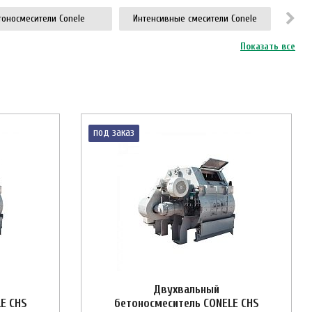
тоносмесители Conele
Интенсивные смесители Conele
Показать все
под заказ
Двухвальный
E CHS
бетоносмеситель CONELE CHS