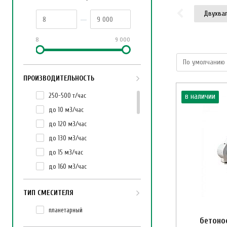
Двухва
8
9 000
ПРОИЗВОДИТЕЛЬНОСТЬ
250-500 т/час
в наличии
до 10 м3/час
до 120 м3/час
до 130 м3/час
до 15 м3/час
до 160 м3/час
до 180 м3/час
ТИП СМЕСИТЕЛЯ
до 2 м3/час
до 200 м3/час
планетарный
бетоно
до 240 м3/час