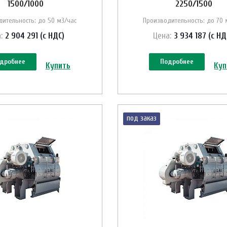
1500/1000
2250/1500
ительность: до 50 м3/час
Производительность: до 70 
:
2 904 291 (с НДС)
Цена:
3 934 187 (с НД
дробнее
Подробнее
Купить
Куп
под заказ