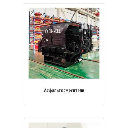
Асфальтосмесители