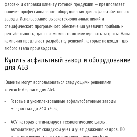
фасовки и отправки клиенту готовой продукции — предполагает
наличие профессионального оборудования для асфальтобетонного
завода. Использование высокотехнологичных линий и
специфического программного обеспечения увеличит прибыль и
рентабельность, даст возможность оптимизировать затраты. Наша
компания предлагает разработку решений, которые подходят для
любого этапа производства.
Купить асфальтный завод и оборудование
для АБЗ
Клиенты могут воспользоваться следующими решениями
«ТензоТехСервис» для АБЗ:
Готовые и укомплектованные асфальтобетонные заводы
мощностью до 240 т/час;
АСУ, которая оптимизирует технологические циклы,
автоматизирует складской учет и учет движения кадров. ПО
дает возможность вести расходную, доходную базу,