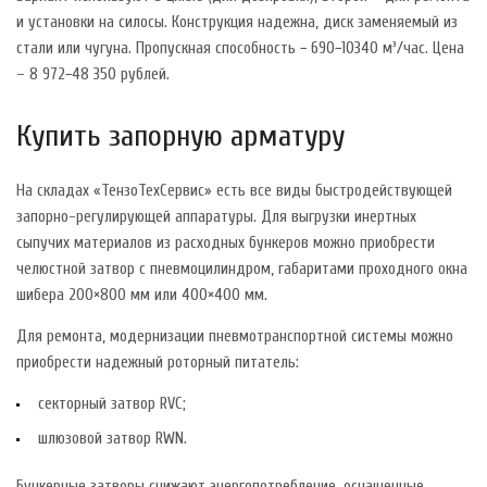
и установки на силосы. Конструкция надежна, диск заменяемый из
стали или чугуна. Пропускная способность − 690−10340 м³/час. Цена
– 8 972−48 350 рублей.
Купить запорную арматуру
На складах «ТензоТехСервис» есть все виды быстродействующей
запорно-регулирующей аппаратуры. Для выгрузки инертных
сыпучих материалов из расходных бункеров можно приобрести
челюстной затвор с пневмоцилиндром, габаритами проходного окна
шибера 200×800 мм или 400×400 мм.
Для ремонта, модернизации пневмотранспортной системы можно
приобрести надежный роторный питатель:
секторный затвор RVC;
шлюзовой затвор RWN.
Бункерные затворы снижают энергопотребление, оснащенные