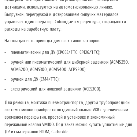
датчиками, используются на автоматизированных линиях.
Выгрузкой, перегрузкой и дозированием сыпучих материалов
управляет один оператор. Соблюдается рецептура, сокращаются
расходы на заработную плату.
На складах есть приводы для всех типов затворов:
пневматический для ДУ (CP063/TTC, CP126/TTC);
ручной или пневматический для шиберной задвижки (ACMS250,
ACMS200, ACMS300, ACMS400, ACPS200);
ручной для ДУ (СМ4/ТТС);
электрический для ножевой задвижки (ACES300).
Для ремонта, монтажа пневмотранспорта, другой трубопроводной
системы можно приобрести воздушный клапан VXR с увеличенным
временем перекрытия, простой в установке и экономичный
пережимной клапан VM100. Под заказ можно купить уплотнение для
ДУ из материалов EPDM, Carboxide.